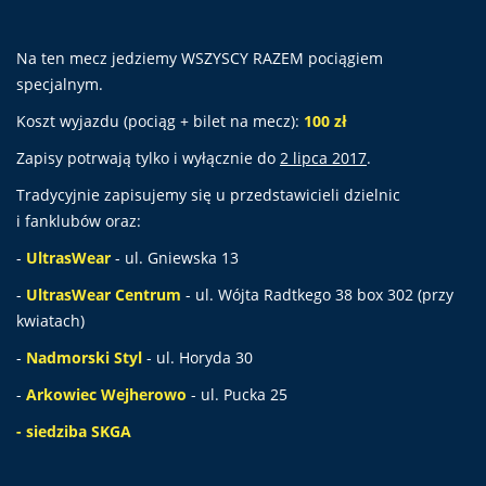
Na ten mecz jedziemy WSZYSCY RAZEM pociągiem
specjalnym.
Koszt wyjazdu (pociąg + bilet na mecz):
100 zł
Zapisy potrwają tylko i wyłącznie do
2 lipca 2017
.
Tradycyjnie zapisujemy się u przedstawicieli dzielnic
i fanklubów oraz:
-
UltrasWear
- ul. Gniewska 13
-
UltrasWear Centrum
- ul. Wójta Radtkego 38 box 302 (przy
kwiatach)
-
Nadmorski Styl
- ul. Horyda 30
-
Arkowiec Wejherowo
- ul. Pucka 25
- siedziba SKGA