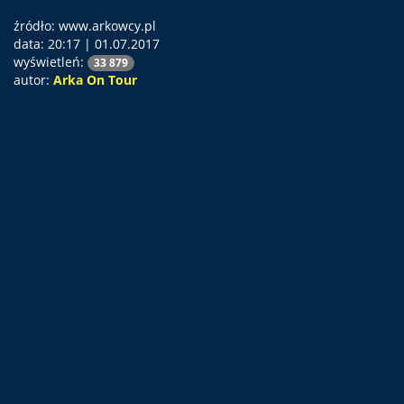
źródło: www.arkowcy.pl
data:
20:17 | 01.07.2017
wyświetleń:
33 879
autor:
Arka On Tour