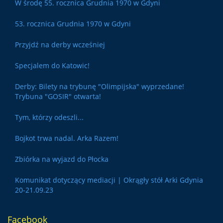
W środę 55. rocznica Grudnia 1970 w Gdyni
53. rocznica Grudnia 1970 w Gdyni
Przyjdź na derby wcześniej
Specjalem do Katowic!
Derby: Bilety na trybunę "Olimpijska" wyprzedane!
Trybuna "GOSIR" otwarta!
Tym, którzy odeszli...
Bojkot trwa nadal. Arka Razem!
Zbiórka na wyjazd do Płocka
Komunikat dotyczący mediacji | Okrągły stół Arki Gdynia
20-21.09.23
Facebook