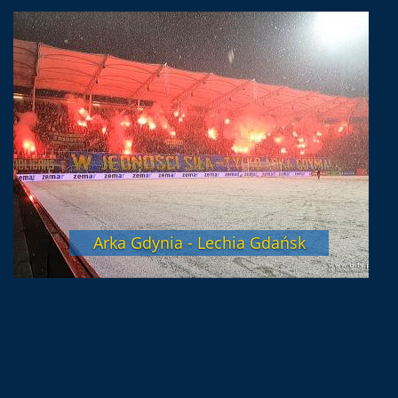
Arka Gdynia - Lechia Gdańsk