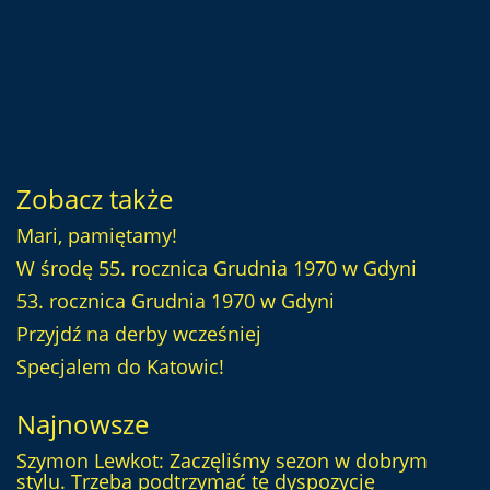
Zobacz także
Mari, pamiętamy!
W środę 55. rocznica Grudnia 1970 w Gdyni
53. rocznica Grudnia 1970 w Gdyni
Przyjdź na derby wcześniej
Specjalem do Katowic!
Najnowsze
Szymon Lewkot: Zaczęliśmy sezon w dobrym
stylu. Trzeba podtrzymać tę dyspozycję