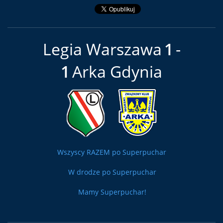
Legia Warszawa
1
1
Arka Gdynia
Wszyscy RAZEM po Superpuchar
W drodze po Superpuchar
Mamy Superpuchar!