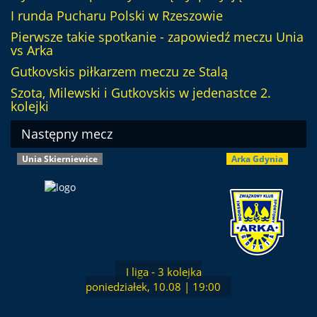
I runda Pucharu Polski w Rzeszowie
Pierwsze takie spotkanie - zapowiedź meczu Unia
vs Arka
Gutkovskis piłkarzem meczu ze Stalą
Szota, Milewski i Gutkovskis w jedenastce 2.
kolejki
Następny mecz
Unia Skierniewice
Arka Gdynia
I liga - 3 kolejka
poniedziałek, 10.08 | 19:00