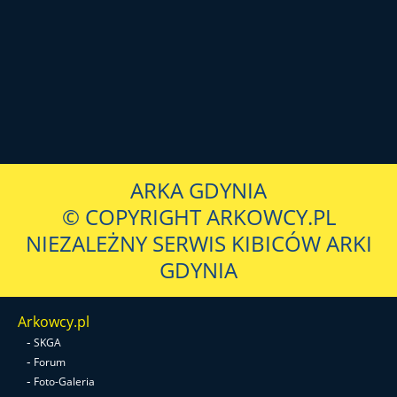
ARKA GDYNIA
© COPYRIGHT ARKOWCY.PL
NIEZALEŻNY SERWIS KIBICÓW ARKI
GDYNIA
Arkowcy.pl
-
SKGA
-
Forum
-
Foto-Galeria