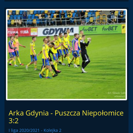
Arka Gdynia - Puszcza Niepołomice
3:2
I liga 2020/2021 - Kolejka 2