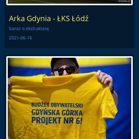
Arka Gdynia - ŁKS Łódź
baraż o ekstraklasę
2021-06-16