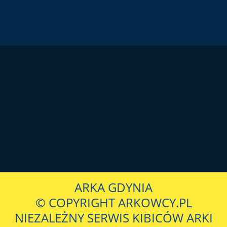
ARKA GDYNIA
© COPYRIGHT ARKOWCY.PL
NIEZALEŻNY SERWIS KIBICÓW ARKI