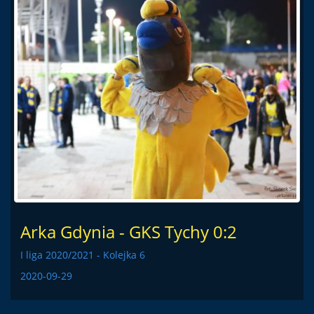
Arka Gdynia - GKS Tychy 0:2
I liga 2020/2021 - Kolejka 6
2020-09-29