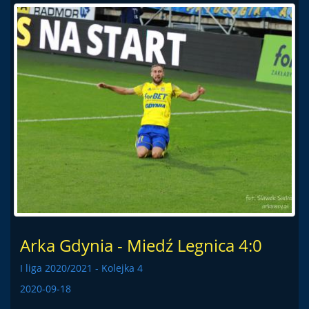
Arka Gdynia - Miedź Legnica 4:0
I liga 2020/2021 - Kolejka 4
2020-09-18