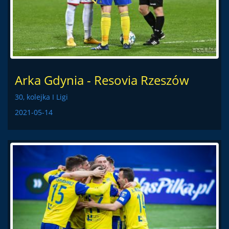
Arka Gdynia - Resovia Rzeszów
30, kolejka I Ligi
2021-05-14