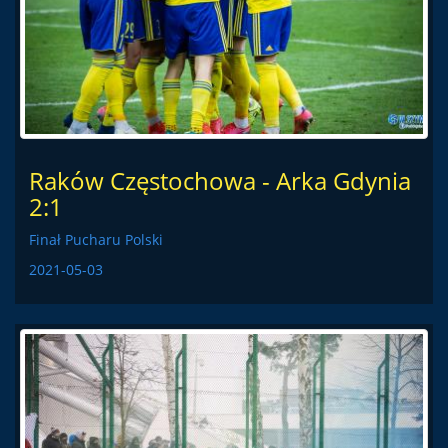
Raków Częstochowa - Arka Gdynia
2:1
Finał Pucharu Polski
2021-05-03