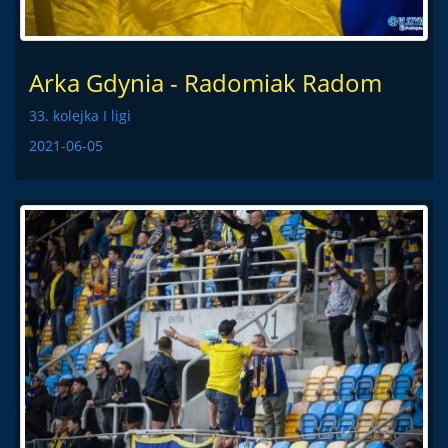
Arka Gdynia - Radomiak Radom
33. kolejka I ligi
2021-06-05