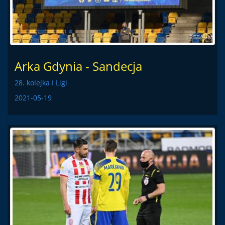
Arka Gdynia - Sandecja
28. kolejka I Ligi
2021-05-19