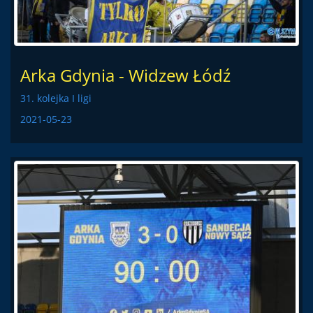
Arka Gdynia - Widzew Łódź
31. kolejka I ligi
2021-05-23