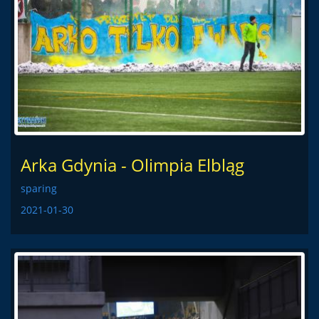
Arka Gdynia - Olimpia Elbląg
sparing
2021-01-30