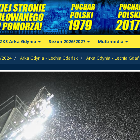
ZKS Arka Gdynia
Sezon 2026/2027
Multimedia
/2024
Arka Gdynia - Lechia Gdańsk
Arka Gdynia - Lechia Gdań